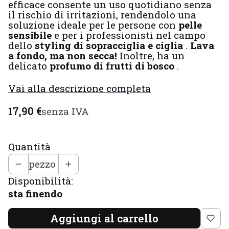
efficace consente un uso quotidiano senza
il rischio di irritazioni, rendendolo una
soluzione ideale per le persone con
pelle
sensibile
e per i professionisti nel campo
dello
styling di sopracciglia e ciglia
.
Lava
a fondo, ma non secca!
Inoltre, ha un
delicato
profumo di frutti di bosco
.
Vai alla descrizione completa
Prezzo
17,90 €
senza IVA
Quantità
pezzo
Disponibilità:
sta finendo
Aggiungi al carrello