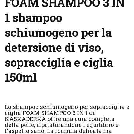
FOAM SHAMPOO 3 IN
1 shampoo
schiumogeno per la
detersione di viso,
sopracciglia e ciglia
150ml
Lo shampoo schiumogeno per sopracciglia e
ciglia FOAM SHAMPOO 3 IN 1 di
KASKADERKA offre una cura completa
della pelle, ripristinandone l'equilibrio e
l'aspetto sano. La formula delicata ma