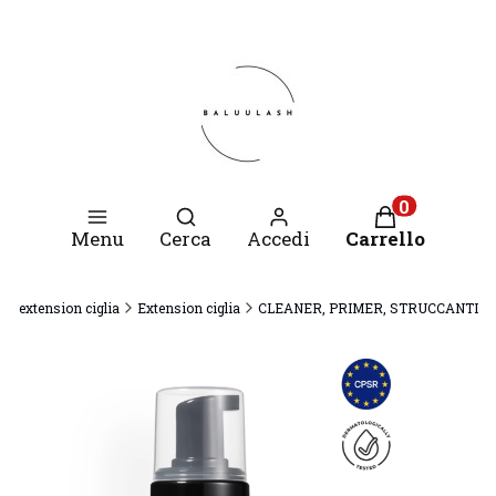
Apri motore di ricerca
Prodotti nel c
Menu
Cerca
Accedi
Carrello
per extension ciglia
Extension ciglia
CLEANER, PRIMER, STRUCCANTI