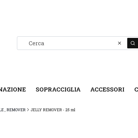
Cancel
C
NAZIONE
SOPRACCIGLIA
ACCESSORI
C
LE , REMOVER
JELLY REMOVER - 25 ml