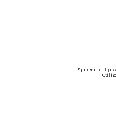
Spiacenti, il p
utiliz