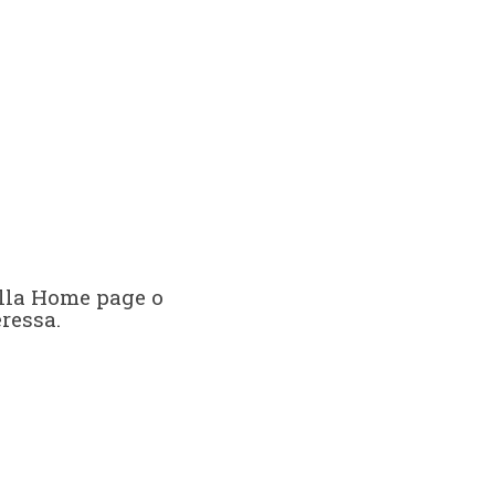
alla Home page o
eressa.